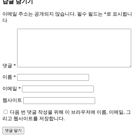
답글 남기기
이메일 주소는 공개되지 않습니다.
필수 필드는
*
로 표시됩니
다
댓글
*
이름
*
이메일
*
웹사이트
다음 번 댓글 작성을 위해 이 브라우저에 이름, 이메일, 그
리고 웹사이트를 저장합니다.