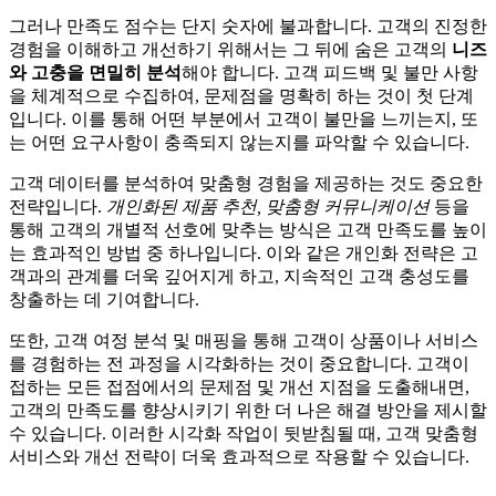
그러나 만족도 점수는 단지 숫자에 불과합니다. 고객의 진정한
경험을 이해하고 개선하기 위해서는 그 뒤에 숨은 고객의
니즈
와 고충을 면밀히 분석
해야 합니다. 고객 피드백 및 불만 사항
을 체계적으로 수집하여, 문제점을 명확히 하는 것이 첫 단계
입니다. 이를 통해 어떤 부분에서 고객이 불만을 느끼는지, 또
는 어떤 요구사항이 충족되지 않는지를 파악할 수 있습니다.
고객 데이터를 분석하여 맞춤형 경험을 제공하는 것도 중요한
전략입니다.
개인화된 제품 추천, 맞춤형 커뮤니케이션
등을
통해 고객의 개별적 선호에 맞추는 방식은 고객 만족도를 높이
는 효과적인 방법 중 하나입니다. 이와 같은 개인화 전략은 고
객과의 관계를 더욱 깊어지게 하고, 지속적인 고객 충성도를
창출하는 데 기여합니다.
또한, 고객 여정 분석 및 매핑을 통해 고객이 상품이나 서비스
를 경험하는 전 과정을 시각화하는 것이 중요합니다. 고객이
접하는 모든 접점에서의 문제점 및 개선 지점을 도출해내면,
고객의 만족도를 향상시키기 위한 더 나은 해결 방안을 제시할
수 있습니다. 이러한 시각화 작업이 뒷받침될 때, 고객 맞춤형
서비스와 개선 전략이 더욱 효과적으로 작용할 수 있습니다.