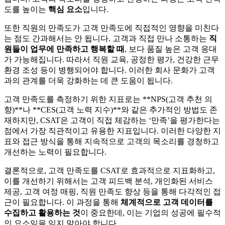
도를 높이는
핵심 요소
입니다.
또한 직원의 만족도가 고객 만족도에 직접적인 영향을 미친다
는 점도 간과해서는 안 됩니다. 고객과 직접 만나 소통하는
직
원들이 업무에 만족하고 행복할 때
, 보다 품질 높은 고객 응대
가 가능해집니다. 따라서 직원 교육, 공정한 평가, 건강한 근무
환경 조성 등이 병행되어야 합니다. 이러한 회사 문화가 고객
과의 관계를 더욱 강화하는 데 큰 도움이 됩니다.
고객 만족도를 측정하기 위한 지표로는 **NPS(고객 추천 의
향)**나 **CES(고객 노력 지수)**와 같은 추가적인 방법도 존
재하지만, CSAT은 고객이 직접 체감하는 ‘만족’을 평가한다는
점에서 가장 직관적이고 유용한 지표입니다. 이러한 다양한 지
표와 접근 방식을 통해 지속적으로 고객의 목소리를 경청하고
개선하는 노력이 필요합니다.
결론적으로, 고객 만족도를 CSAT로 효과적으로 지표화하고,
이를 개선하기 위해서는 고객 피드백 분석, 개인화된 서비스
제공, 고객 여정 매핑, 직원 만족도 향상 등을 통해 다각적인 접
근이 필요합니다. 이 과정을 통해
체계적으로 고객 데이터를
수집하고 활용하는 것
이 중요한데, 이는 기업의 성공에 필수적
인 요소임을 잊지 말아야 합니다.