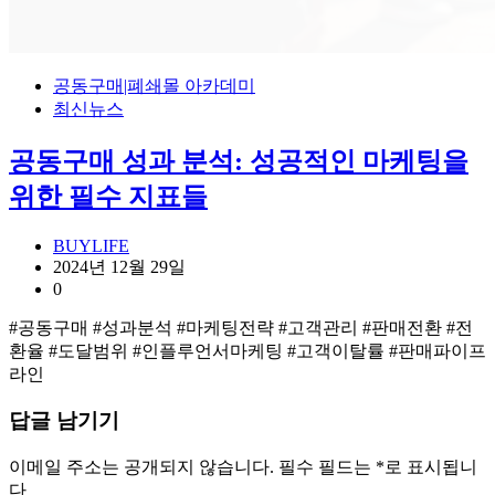
공동구매|폐쇄몰 아카데미
최신뉴스
공동구매 성과 분석: 성공적인 마케팅을
위한 필수 지표들
BUYLIFE
2024년 12월 29일
0
#공동구매 #성과분석 #마케팅전략 #고객관리 #판매전환 #전
환율 #도달범위 #인플루언서마케팅 #고객이탈률 #판매파이프
라인
답글 남기기
이메일 주소는 공개되지 않습니다.
필수 필드는
*
로 표시됩니
다