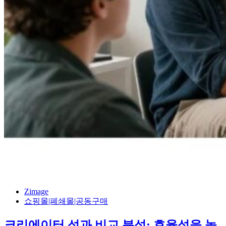
Zimage
쇼핑몰|폐쇄몰|공동구매
크리에이터 성과 비교 분석: 효율성을 높