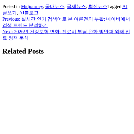
Posted in
Midjourney
,
국내뉴스
,
국제뉴스
,
최신뉴스
Tagged
AI
글쓰기
,
AI블로그
Previous:
실시간 인기 검색어로 본 여론전의 부활: 네이버에서
글
검색 트렌드 분석하기
탐
Next:
2026년 건강보험 변화: 진료비 부담 완화 방안과 외래 진
료 정책 분석
색
Related Posts