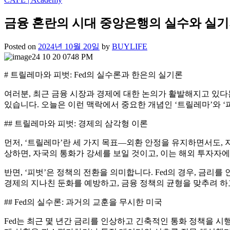
금융 혼란의 시대 중앙은행의 실수와 실기
Posted on
2024년 10월 20일
by
BUYLIFE
# 트릴레마와 피벗: Fed의 실수론과 한은의 실기론
여러분, 최근 금융 시장과 경제에 대한 논의가 활발해지고 있다
있습니다. 오늘은 이런 맥락에서 중요한 개념인 ‘트릴레마’와 ‘
## 트릴레마와 피벗: 경제의 삼각형 이론
먼저, ‘트릴레마’란 세 가지 목표—외환 안정을 유지하면서도, 
상하면, 자국의 통화가 강세를 보일 것이고, 이는 해외 투자자에
반면, ‘피벗’은 정책의 전환을 의미합니다. Fed의 경우, 금
경제의 지나친 둔화를 예방하고, 금융 정책의 균형을 맞추려 하
## Fed의 실수론: 과거의 교훈을 무시한 미국
Fed는 최근 몇 년간 금리를 인상하고 긴축적인 통화 정책을 시