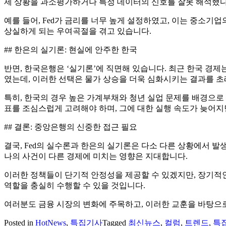
제 상황을 과소평가하거나 특정 데이터의 신호를 잘못 해석했
예를 들어, Fed가 금리를 너무 높게 설정하였고, 이는 중소기
상실하게 되는 우여곡절을 겪고 있습니다.
## 한은의 실기론: 현실에 안주한 한국
반면, 한국은행은 ‘실기론’에 직면해 있습니다. 최근 한국 경
였는데, 이러한 선택은 물가 상승을 더욱 심화시키는 결과를 
특히, 한국의 경우 높은 가계부채와 청년 실업 문제를 배경으로 
표를 조심스럽게 고려해야 하며, 그에 대한 실행 속도가 늦어지
## 결론: 중앙은행의 신중한 접근 필요
결국, Fed의 실수론과 한은의 실기론은 다소 다른 상황에서 
나의 사건이 다른 경제에 미치는 영향은 지대합니다.
이러한 정책들이 단기적 안정성을 제공할 수 있겠지만, 장기적인
역할을 충실히 수행할 수 있을 것입니다.
여러분도 금융 시장의 변화에 주목하고, 이러한 교훈을 바탕으
Posted in
HotNews
,
특집기사
Tagged
최신뉴스
,
컬럼
,
트렌드
,
특