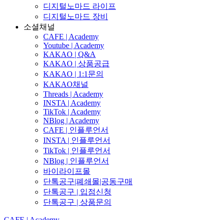
디지털노마드 라이프
디지털노마드 장비
소셜채널
CAFE | Academy
Youtube | Academy
KAKAO | Q&A
KAKAO | 상품공급
KAKAO | 1:1문의
KAKAO채널
Threads | Academy
INSTA | Academy
TikTok | Academy
NBlog | Academy
CAFE | 인플루언서
INSTA | 인플루언서
TikTok | 인플루언서
NBlog | 인플루언서
바이라이프몰
단톡공구|폐쇄몰|공동구매
단톡공구 | 입점신청
단톡공구 | 상품문의
CAFE | Academy