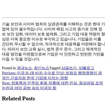
기술 보안과 사이버 범죄의 상관관계를 이해하는 것은 현대 기
업에 있어 필수적입니다. 사이버 해킹 사고의 증가로 인해 정
보 보안 강화, 데이터 보호 법제화, 그리고 기업 대응 역량의 향
상은 더욱 중요한 이슈로 부각되고 있습니다. 기업들은 이를
간단히 무시할 수 없으며, 적극적으로 대응책을 마련해야 합니
다. 따라서 보안 교육 실시, 법적 준수 준수, 그리고 체계적인
대응 방안을 마련함으로써 기업은 더 안전하고 탄탄한 기반을
다질 수 있을 것입니다.
Posted in
국내뉴스
,
최신뉴스
Tagged
AI글쓰기
,
AI블로그
Previous:
미국 H-1B 비자 수수료 인상: 트럼프 행정명령이 외
글
국인 근로자와 한국 기업에 미치는 영향
탐
Next:
장동혁과 민주당 회동 의혹에 대한 진실, 음성파일 조작
논란과 여야 공방 속의 미국의 힘
색
Related Posts