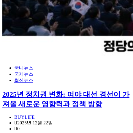
국내뉴스
국제뉴스
최신뉴스
2025년 정치권 변화: 여야 대선 경선이 가
져올 새로운 영향력과 정책 방향
BUYLIFE
2025년 12월 22일
0