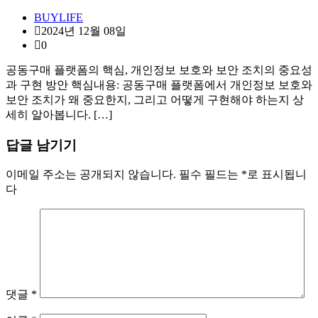
BUYLIFE
2024년 12월 08일
0
공동구매 플랫폼의 핵심, 개인정보 보호와 보안 조치의 중요성
과 구현 방안 핵심내용: 공동구매 플랫폼에서 개인정보 보호와
보안 조치가 왜 중요한지, 그리고 어떻게 구현해야 하는지 상
세히 알아봅니다. […]
답글 남기기
이메일 주소는 공개되지 않습니다.
필수 필드는
*
로 표시됩니
다
댓글
*