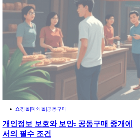
쇼핑몰|폐쇄몰|공동구매
개인정보 보호와 보안: 공동구매 중개에
서의 필수 조건