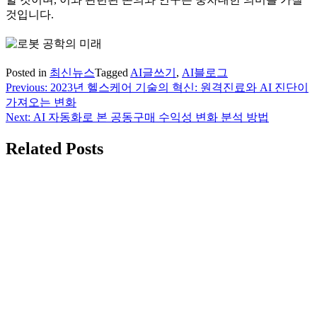
것입니다.
Posted in
최신뉴스
Tagged
AI글쓰기
,
AI블로그
Previous:
2023년 헬스케어 기술의 혁신: 원격진료와 AI 진단이
글
가져오는 변화
탐
Next:
AI 자동화로 본 공동구매 수익성 변화 분석 방법
색
Related Posts