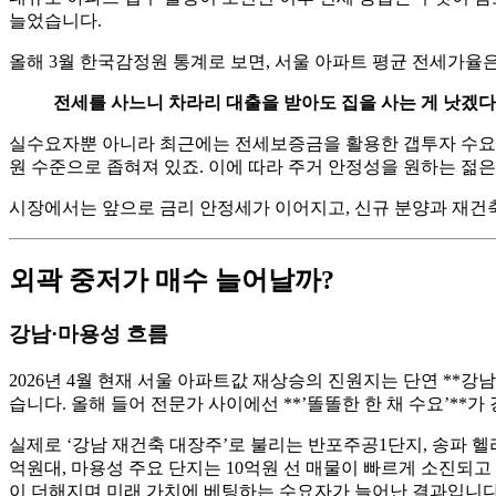
늘었습니다.
올해 3월 한국감정원 통계로 보면, 서울 아파트 평균 전세가율은 7
전세를 사느니 차라리 대출을 받아도 집을 사는 게 낫겠다
실수요자뿐 아니라 최근에는 전세보증금을 활용한 갭투자 수요도 
원 수준으로 좁혀져 있죠. 이에 따라 주거 안정성을 원하는 젊
시장에서는 앞으로 금리 안정세가 이어지고, 신규 분양과 재건
외곽 중저가 매수 늘어날까?
강남·마용성 흐름
2026년 4월 현재 서울 아파트값 재상승의 진원지는 단연 **강
습니다. 올해 들어 전문가 사이에선 **’똘똘한 한 채 수요’*
실제로 ‘강남 재건축 대장주’로 불리는 반포주공1단지, 송파 헬
억원대, 마용성 주요 단지는 10억원 선 매물이 빠르게 소진되고 있
이 더해지며 미래 가치에 베팅하는 수요자가 늘어난 결과입니다