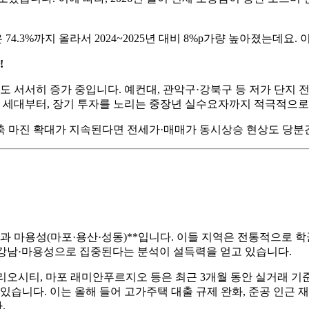
4.3%까지 올라서 2024~2025년 대비 8%p가량 높아졌는데요
!
서서히 증가 중입니다. 예컨대, 관악구·강북구 등 저가 단지 전
은 세대부터, 장기 투자를 노리는 중장년 실수요자까지 적극적으로
축 마진 확대가 지속된다면 전세가·매매가 동시상승 현상도 당분
남과 마용성(마포·용산·성동)**입니다. 이들 지역은 전통적으로 
*가 강남·마용성으로 집중된다는 분석이 설득력을 얻고 있습니다.
리오시티, 마포 래미안푸르지오 등은 최근 3개월 동안 실거래 기준 
습니다. 이는 올해 들어 고가주택 대출 규제 완화, 준공 인근 재건
.