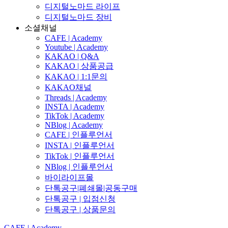
디지털노마드 라이프
디지털노마드 장비
소셜채널
CAFE | Academy
Youtube | Academy
KAKAO | Q&A
KAKAO | 상품공급
KAKAO | 1:1문의
KAKAO채널
Threads | Academy
INSTA | Academy
TikTok | Academy
NBlog | Academy
CAFE | 인플루언서
INSTA | 인플루언서
TikTok | 인플루언서
NBlog | 인플루언서
바이라이프몰
단톡공구|폐쇄몰|공동구매
단톡공구 | 입점신청
단톡공구 | 상품문의
CAFE | Academy