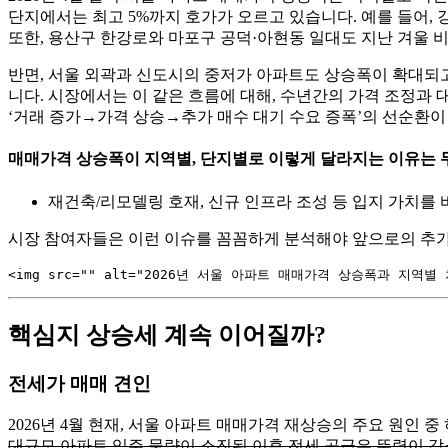
단지에서는 최고 5%까지 호가가 오르고 있습니다. 예를 들어, 
또한, 용산구 한강로와 마포구 공덕·아현동 일대도 지난 겨울 비
반면, 서울 외곽과 신도시의 중저가 아파트도 상승폭이 확대되고 
니다. 시장에서는 이 같은 흐름에 대해, 수년간의 가격 조정과
‘거래 증가→가격 상승→추가 매수 대기 수요 증폭’의 선순환이
매매가격 상승폭이 지역별, 단지별로 이렇게 달라지는 이유는 
재건축/리모델링 호재, 신규 인프라 조성 등 입지 가치를
시장 참여자들은 이런 이슈를 꼼꼼하게 분석해야 앞으로의 추가 
핵심지 상승세 계속 이어질까?
전세가 매매 견인
2026년 4월 현재, 서울 아파트 매매가격 재상승의 주요 원인 중 
대규모 아파트 입주 물량이 소진된 이후 전세 공급은 뚜렷이 감소했