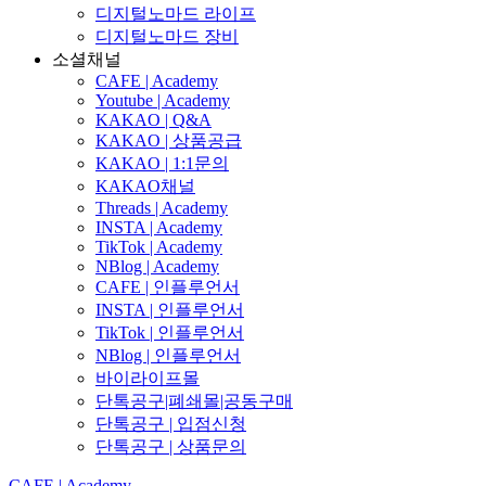
디지털노마드 라이프
디지털노마드 장비
소셜채널
CAFE | Academy
Youtube | Academy
KAKAO | Q&A
KAKAO | 상품공급
KAKAO | 1:1문의
KAKAO채널
Threads | Academy
INSTA | Academy
TikTok | Academy
NBlog | Academy
CAFE | 인플루언서
INSTA | 인플루언서
TikTok | 인플루언서
NBlog | 인플루언서
바이라이프몰
단톡공구|폐쇄몰|공동구매
단톡공구 | 입점신청
단톡공구 | 상품문의
CAFE | Academy