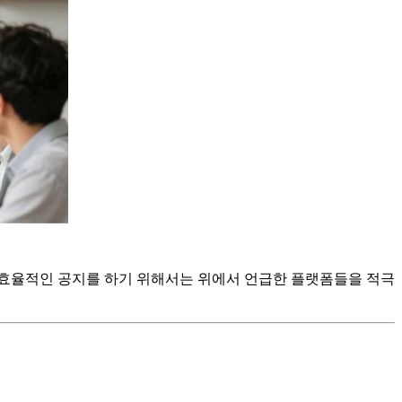
 효율적인 공지를 하기 위해서는 위에서 언급한 플랫폼들을 적극