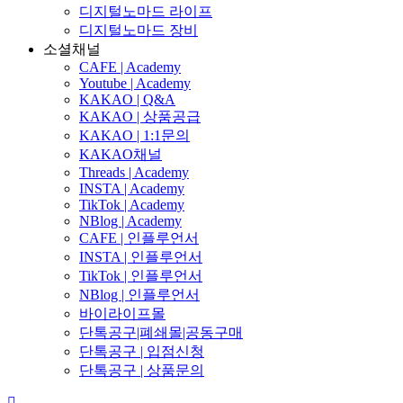
디지털노마드 라이프
디지털노마드 장비
소셜채널
CAFE | Academy
Youtube | Academy
KAKAO | Q&A
KAKAO | 상품공급
KAKAO | 1:1문의
KAKAO채널
Threads | Academy
INSTA | Academy
TikTok | Academy
NBlog | Academy
CAFE | 인플루언서
INSTA | 인플루언서
TikTok | 인플루언서
NBlog | 인플루언서
바이라이프몰
단톡공구|폐쇄몰|공동구매
단톡공구 | 입점신청
단톡공구 | 상품문의