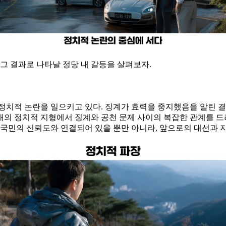
 그 결과로 나타날 정당 내 갈등을 살펴보자.
정치적 논란을 일으키고 있다. 징계가 효력을 중지했음을 알린 결
의 정치적 지형에서 징계와 공천 문제 사이의 복잡한 관계를 드러
 국민의 신뢰도와 연결되어 있을 뿐만 아니라, 앞으로의 대선과