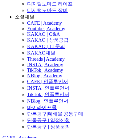
디지털노마드 라이프
디지털노마드 장비
소셜채널
CAFE | Academy
Youtube | Academy
KAKAO | Q&A
KAKAO | 상품공급
KAKAO | 1:1문의
KAKAO채널
Threads | Academy
INSTA | Academy
TikTok | Academy
NBlog | Academy
CAFE | 인플루언서
INSTA | 인플루언서
TikTok | 인플루언서
NBlog | 인플루언서
바이라이프몰
단톡공구|폐쇄몰|공동구매
단톡공구 | 입점신청
단톡공구 | 상품문의
CAFE | Academy