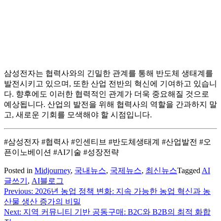
삼성전자는 협력사와의 긴밀한 관계를 통해 반도체 생태계를
발전시키고 있으며, 또한 산업 전반의 혁신에 기여하고 있습니
다. 향후에도 이러한 협력적인 관계가 더욱 중요해질 것으로
예상됩니다. 산업의 발전을 위해 협력사의 역할을 간과하지 말
고, 새로운 기회를 모색해야 할 시점입니다.
#삼성전자 #협력사 #인센티브 #반도체생태계 #산업발전 #오
픈이노베이션 #AI기술 #성장전략
Posted in
Midjourney
,
국내뉴스
,
국제뉴스
,
최신뉴스
Tagged
AI
글쓰기
,
AI블로그
Previous:
2026년 농업 정책 변화: 지속 가능한 농업 혁신과 농
글
산물 생산 증가의 비밀
탐
Next:
지역 커뮤니티 기반 공동구매: B2C와 B2B의 최적 화합