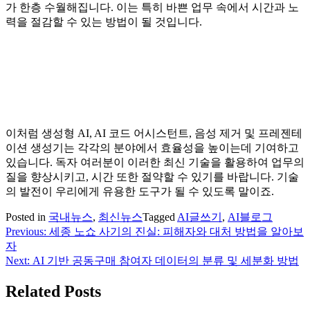
가 한층 수월해집니다. 이는 특히 바쁜 업무 속에서 시간과 노
력을 절감할 수 있는 방법이 될 것입니다.
이처럼 생성형 AI, AI 코드 어시스턴트, 음성 제거 및 프레젠테
이션 생성기는 각각의 분야에서 효율성을 높이는데 기여하고
있습니다. 독자 여러분이 이러한 최신 기술을 활용하여 업무의
질을 향상시키고, 시간 또한 절약할 수 있기를 바랍니다. 기술
의 발전이 우리에게 유용한 도구가 될 수 있도록 말이죠.
Posted in
국내뉴스
,
최신뉴스
Tagged
AI글쓰기
,
AI블로그
Previous:
세종 노쇼 사기의 진실: 피해자와 대처 방법을 알아보
글
자
탐
Next:
AI 기반 공동구매 참여자 데이터의 분류 및 세분화 방법
색
Related Posts