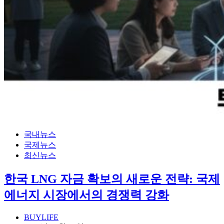
국내뉴스
국제뉴스
최신뉴스
한국 LNG 자금 확보의 새로운 전략: 국제
에너지 시장에서의 경쟁력 강화
BUYLIFE