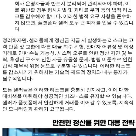
회사 운영자금과 반드시 분리되어 관리되어야 하며, 이
를 위반할 경우 형사처벌 및 과태료 부과 등의 법적 리스
크를 감수해야 합니다. 이러한 법적 요구 사항을 준수하
지 않으면, 플랫폼과 셀러 모두 큰 피해를 입을 수 있습니
다.
정리하자면, 셀러들에게 정산금 지급 시 발생하는 리스크는 고
객 반품 및 교환에 따른 대금 회수 위험, 판매자 어뷰징 및 이상
거래로 인한 손실 가능성, 시스템 오류로 인한 정산 지연 및 누
락, 후정산 구조로 인한 자금 유동성 문제, 법령 미준수로 인한
법적·재무적 위험 등으로 구분할 수 있습니다. 이러한 리스크
를 감소시키기 위해서는 기술적·제도적 장치와 내부 통제가
필수적입니다.
모든 셀러들은 이러한 리스크를 충분히 인지하고, 이에 대한
대비책을 마련해야 성공적인 비즈니스를 유지할 수 있습니다.
셀러가 플랫폼에서 안전하게 거래를 이어갈 수 있도록, 지속적
인 모니터링과 관리가 요구됩니다.