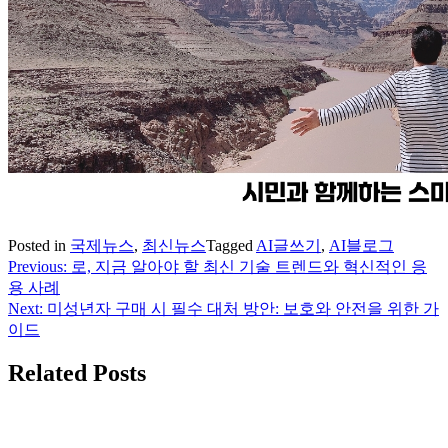
Posted in
국제뉴스
,
최신뉴스
Tagged
AI글쓰기
,
AI블로그
Previous:
로, 지금 알아야 할 최신 기술 트렌드와 혁신적인 응
글
용 사례
탐
Next:
미성년자 구매 시 필수 대처 방안: 보호와 안전을 위한 가
이드
색
Related Posts