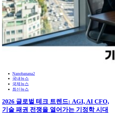
Nanobanana2
국내뉴스
국제뉴스
최신뉴스
2026 글로벌 테크 트렌드: AGI, AI CFO,
기술 패권 전쟁을 열어가는 기정학 시대