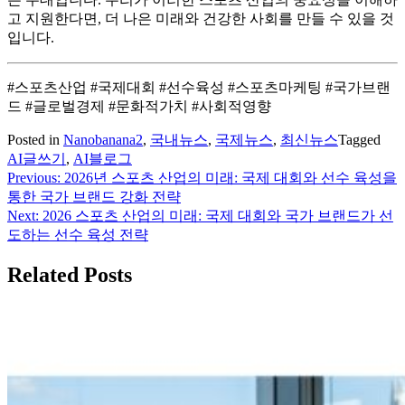
고 지원한다면, 더 나은 미래와 건강한 사회를 만들 수 있을 것
입니다.
#스포츠산업 #국제대회 #선수육성 #스포츠마케팅 #국가브랜
드 #글로벌경제 #문화적가치 #사회적영향
Posted in
Nanobanana2
,
국내뉴스
,
국제뉴스
,
최신뉴스
Tagged
AI글쓰기
,
AI블로그
Previous:
2026년 스포츠 산업의 미래: 국제 대회와 선수 육성을
글
통한 국가 브랜드 강화 전략
탐
Next:
2026 스포츠 산업의 미래: 국제 대회와 국가 브랜드가 선
도하는 선수 육성 전략
색
Related Posts