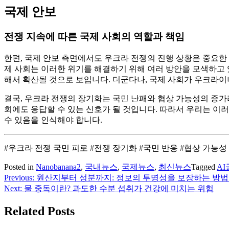
국제 안보
전쟁 지속에 따른 국제 사회의 역할과 책임
한편, 국제 안보 측면에서도 우크라 전쟁의 진행 상황은 중요한 
제 사회는 이러한 위기를 해결하기 위해 여러 방안을 모색하고 
해서 확산될 것으로 보입니다. 더군다나, 국제 사회가 우크라이
결국, 우크라 전쟁의 장기화는 국민 난패와 협상 가능성의 증가
회에도 응답할 수 있는 신호가 될 것입니다. 따라서 우리는 이
수 있음을 인식해야 합니다.
#우크라 전쟁 국민 피로 #전쟁 장기화 #국민 반응 #협상 가능성 
Posted in
Nanobanana2
,
국내뉴스
,
국제뉴스
,
최신뉴스
Tagged
A
Previous:
원산지부터 성분까지: 정보의 투명성을 보장하는 방
글
Next:
물 중독이란? 과도한 수분 섭취가 건강에 미치는 위험
탐
Related Posts
색