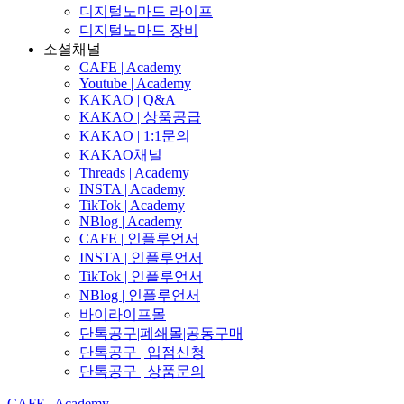
디지털노마드 라이프
디지털노마드 장비
소셜채널
CAFE | Academy
Youtube | Academy
KAKAO | Q&A
KAKAO | 상품공급
KAKAO | 1:1문의
KAKAO채널
Threads | Academy
INSTA | Academy
TikTok | Academy
NBlog | Academy
CAFE | 인플루언서
INSTA | 인플루언서
TikTok | 인플루언서
NBlog | 인플루언서
바이라이프몰
단톡공구|폐쇄몰|공동구매
단톡공구 | 입점신청
단톡공구 | 상품문의
CAFE | Academy