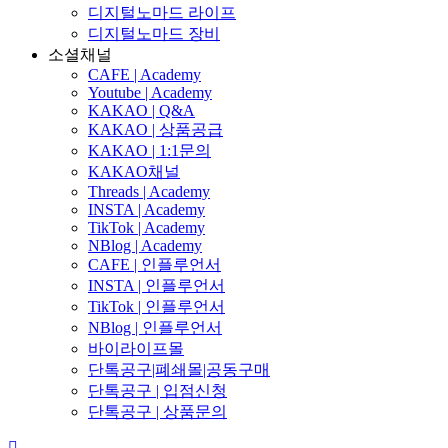
디지털노마드 라이프
디지털노마드 장비
소셜채널
CAFE | Academy
Youtube | Academy
KAKAO | Q&A
KAKAO | 상품공급
KAKAO | 1:1문의
KAKAO채널
Threads | Academy
INSTA | Academy
TikTok | Academy
NBlog | Academy
CAFE | 인플루언서
INSTA | 인플루언서
TikTok | 인플루언서
NBlog | 인플루언서
바이라이프몰
단톡공구|폐쇄몰|공동구매
단톡공구 | 입점신청
단톡공구 | 상품문의