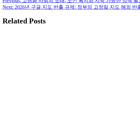
Previous:
고령화 사회의 도래: 노인 복지와 지속 가능한 정책 
글
Next:
2026년 구글 지도 반출 규제: 정부의 고정밀 지도 해외 반
탐
Related Posts
색