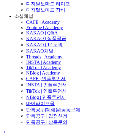
디지털노마드 라이프
디지털노마드 장비
소셜채널
CAFE | Academy
Youtube | Academy
KAKAO | Q&A
KAKAO | 상품공급
KAKAO | 1:1문의
KAKAO채널
Threads | Academy
INSTA | Academy
TikTok | Academy
NBlog | Academy
CAFE | 인플루언서
INSTA | 인플루언서
TikTok | 인플루언서
NBlog | 인플루언서
바이라이프몰
단톡공구|폐쇄몰|공동구매
단톡공구 | 입점신청
단톡공구 | 상품문의