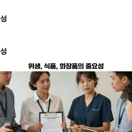
요성
요성