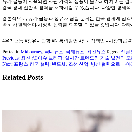
유가 급등이 지속되면 자원 가격의 상승이 불가피하여 이는 결국
결국 경제 전반의 활력을 저하시킬 수 있습니다. 다양한 경제적
결론적으로, 유가 급등과 정유사 담합 문제는 한국 경제에 심각
속히 해결되어야 시장의 신뢰를 회복할 수 있을 것입니다. 따라
#유가급등 #정유사담합 #대통령발언 #정치적책임 #시장파급 
Posted in
Midjourney
,
국내뉴스
,
국제뉴스
,
최신뉴스
Tagged
AI글
Previous:
최신 AI 이슈 브리핑: 실시간 트렌드와 기술 발전의 모
글
Next:
프랑스-한국 협력: 반도체, 조선 산업, 방산 협력으로 나
탐
Related Posts
색