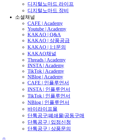
디지털노마드 라이프
디지털노마드 장비
소셜채널
CAFE | Academy
Youtube | Academy
KAKAO | Q&A
KAKAO | 상품공급
KAKAO | 1:1문의
KAKAO채널
Threads | Academy
INSTA | Academy
TikTok | Academy
NBlog | Academy
CAFE | 인플루언서
INSTA | 인플루언서
TikTok | 인플루언서
NBlog | 인플루언서
바이라이프몰
단톡공구|폐쇄몰|공동구매
단톡공구 | 입점신청
단톡공구 | 상품문의