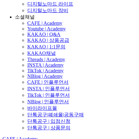
디지털노마드 라이프
디지털노마드 장비
소셜채널
CAFE | Academy
Youtube | Academy
KAKAO | Q&A
KAKAO | 상품공급
KAKAO | 1:1문의
KAKAO채널
Threads | Academy
INSTA | Academy
TikTok | Academy
NBlog | Academy
CAFE | 인플루언서
INSTA | 인플루언서
TikTok | 인플루언서
NBlog | 인플루언서
바이라이프몰
단톡공구|폐쇄몰|공동구매
단톡공구 | 입점신청
단톡공구 | 상품문의
CAFE | Academy