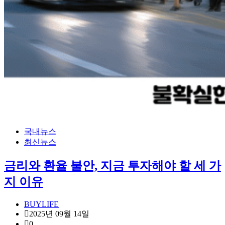
국내뉴스
최신뉴스
금리와 환율 불안, 지금 투자해야 할 세 가
지 이유
BUYLIFE
2025년 09월 14일
0