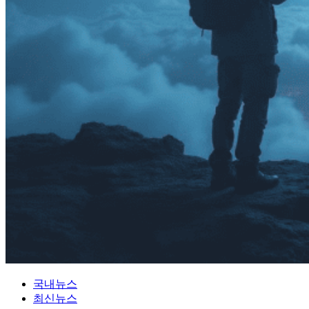
국내뉴스
최신뉴스