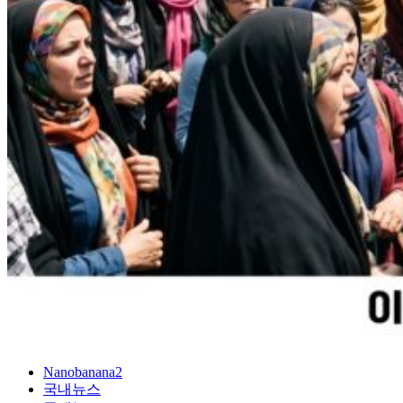
Nanobanana2
국내뉴스