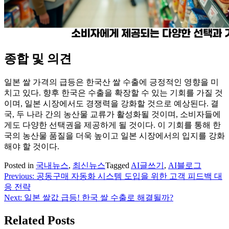
종합 및 의견
일본 쌀 가격의 급등은 한국산 쌀 수출에 긍정적인 영향을 미
치고 있다. 향후 한국은 수출을 확장할 수 있는 기회를 가질 것
이며, 일본 시장에서도 경쟁력을 강화할 것으로 예상된다. 결
국, 두 나라 간의 농산물 교류가 활성화될 것이며, 소비자들에
게도 다양한 선택권을 제공하게 될 것이다. 이 기회를 통해 한
국의 농산물 품질을 더욱 높이고 일본 시장에서의 입지를 강화
해야 할 것이다.
Posted in
국내뉴스
,
최신뉴스
Tagged
AI글쓰기
,
AI블로그
Previous:
공동구매 자동화 시스템 도입을 위한 고객 피드백 대
글
응 전략
탐
Next:
일본 쌀값 급등! 한국 쌀 수출로 해결될까?
색
Related Posts