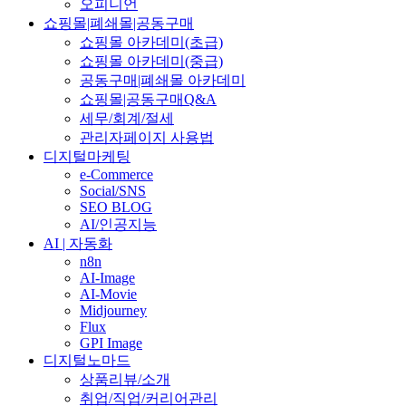
오피니언
쇼핑몰|폐쇄몰|공동구매
쇼핑몰 아카데미(초급)
쇼핑몰 아카데미(중급)
공동구매|폐쇄몰 아카데미
쇼핑몰|공동구매Q&A
세무/회계/절세
관리자페이지 사용법
디지털마케팅
e-Commerce
Social/SNS
SEO BLOG
AI/인공지능
AI | 자동화
n8n
AI-Image
AI-Movie
Midjourney
Flux
GPI Image
디지털노마드
상품리뷰/소개
취업/직업/커리어관리