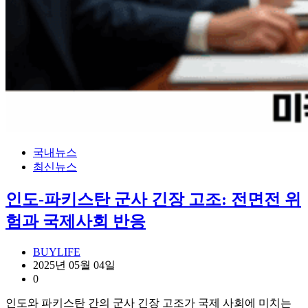
국내뉴스
최신뉴스
인도-파키스탄 군사 긴장 고조: 전면전 위
험과 국제사회 반응
BUYLIFE
2025년 05월 04일
0
인도와 파키스탄 간의 군사 긴장 고조가 국제 사회에 미치는