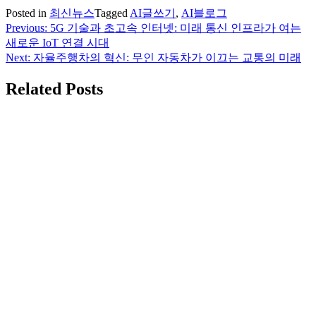
Posted in
최신뉴스
Tagged
AI글쓰기
,
AI블로그
Previous:
5G 기술과 초고속 인터넷: 미래 통신 인프라가 여는
글
새로운 IoT 연결 시대
탐
Next:
자율주행차의 혁신: 무인 자동차가 이끄는 교통의 미래
색
Related Posts