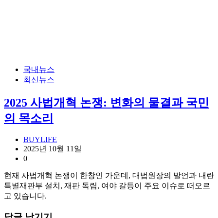
국내뉴스
최신뉴스
2025 사법개혁 논쟁: 변화의 물결과 국민
의 목소리
BUYLIFE
2025년 10월 11일
0
현재 사법개혁 논쟁이 한창인 가운데, 대법원장의 발언과 내란
특별재판부 설치, 재판 독립, 여야 갈등이 주요 이슈로 떠오르
고 있습니다.
답글 남기기