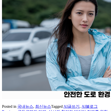
Posted in
국내뉴스
,
최신뉴스
Tagged
AI글쓰기
,
AI블로그