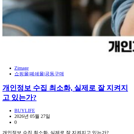
Zimage
쇼핑몰|폐쇄몰|공동구매
개인정보 수집 최소화, 실제로 잘 지켜지
고 있는가?
BUYLIFE
2026년 05월 27일
0
개인정보 수집 최소화, 실제로 잘 지켜지고 있는가?