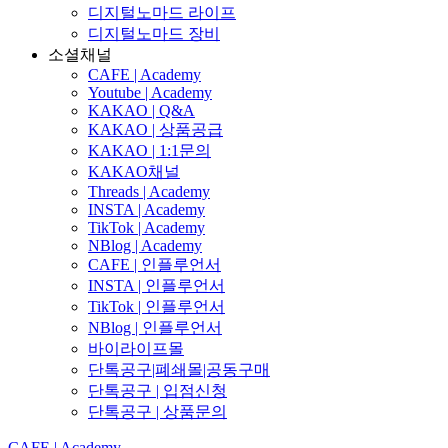
디지털노마드 라이프
디지털노마드 장비
소셜채널
CAFE | Academy
Youtube | Academy
KAKAO | Q&A
KAKAO | 상품공급
KAKAO | 1:1문의
KAKAO채널
Threads | Academy
INSTA | Academy
TikTok | Academy
NBlog | Academy
CAFE | 인플루언서
INSTA | 인플루언서
TikTok | 인플루언서
NBlog | 인플루언서
바이라이프몰
단톡공구|폐쇄몰|공동구매
단톡공구 | 입점신청
단톡공구 | 상품문의
CAFE | Academy