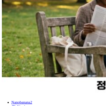
Nanobanana2