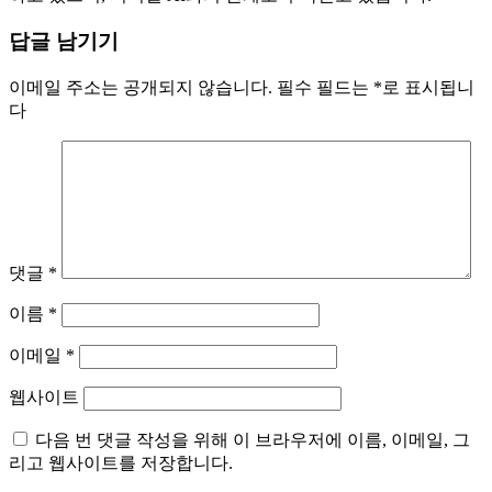
답글 남기기
이메일 주소는 공개되지 않습니다.
필수 필드는
*
로 표시됩니
다
댓글
*
이름
*
이메일
*
웹사이트
다음 번 댓글 작성을 위해 이 브라우저에 이름, 이메일, 그
리고 웹사이트를 저장합니다.