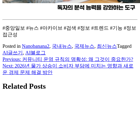
#중앙일보 #뉴스 #아카이브 #검색 #정보 #트렌드 #기능 #정보
접근성
Posted in
Nanobanana2
,
국내뉴스
,
국제뉴스
,
최신뉴스
Tagged
AI글쓰기
,
AI블로그
Previous:
커뮤니티 운영 규칙의 명확성: 왜 그것이 중요한가?
글
Next:
2026년 물가 상승이 소비자 부담에 미치는 영향과 새로
탐
운 경제 문제 해결 방안
색
Related Posts