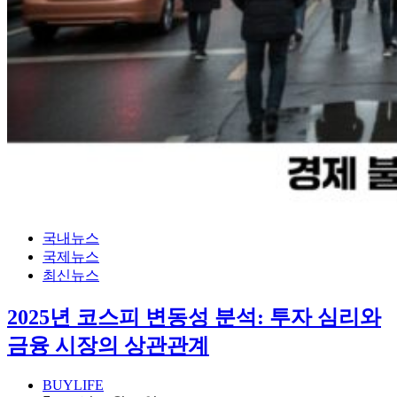
국내뉴스
국제뉴스
최신뉴스
2025년 코스피 변동성 분석: 투자 심리와
금융 시장의 상관관계
BUYLIFE