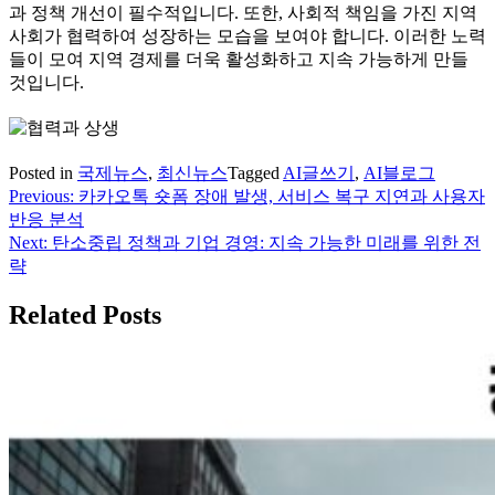
과 정책 개선이 필수적입니다. 또한, 사회적 책임을 가진 지역
사회가 협력하여 성장하는 모습을 보여야 합니다. 이러한 노력
들이 모여 지역 경제를 더욱 활성화하고 지속 가능하게 만들
것입니다.
Posted in
국제뉴스
,
최신뉴스
Tagged
AI글쓰기
,
AI블로그
Previous:
카카오톡 숏폼 장애 발생, 서비스 복구 지연과 사용자
글
반응 분석
탐
Next:
탄소중립 정책과 기업 경영: 지속 가능한 미래를 위한 전
략
색
Related Posts