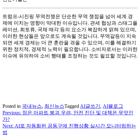
트럼프-시진핑 무역전쟁은 단순한 무역 쟁점을 넘어 세계 경
제에 미치는 영향이 막대한 이슈입니다. 관세 협상과 스태그플
레이션, 희토류, 국채 매각 등의 요소가 복잡하게 얽혀 있으며,
이러한 현상들은 앞으로도 계속될 것입니다. 무역갈등이 지속
되면 세계 경제는 더 큰 혼란을 겪을 수 있으며, 이를 해결하기
위한 정치적, 경제적 노력이 필요합니다. 소비자로서는 이러한
이슈에 유의하여 소비 행태를 조정하는 것도 필요할 것입니다.
Posted in
국내뉴스
,
최신뉴스
Tagged
AI글쓰기
,
AI블로그
Previous:
정은 아파트 붕괴 우려, 안전 진단 및 대책은 무엇인
글
가?
탐
Next:
AI로 자동화된 공동구매 진행상황 실시간 모니터링하는
법
색