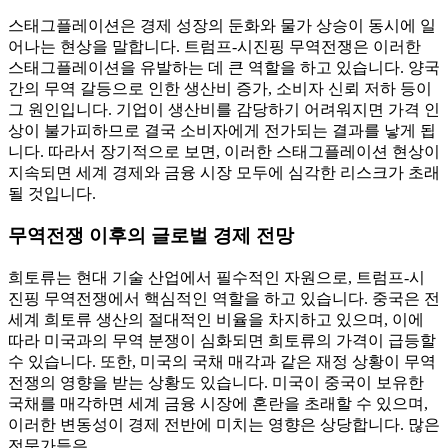
스태그플레이션은 경제 성장의 둔화와 물가 상승이 동시에 일
어나는 현상을 말합니다. 트럼프-시진핑 무역전쟁은 이러한
스태그플레이션을 유발하는 데 큰 역할을 하고 있습니다. 양국
간의 무역 갈등으로 인한 생산비 증가, 소비자 신뢰 저하 등이
그 원인입니다. 기업이 생산비를 감당하기 어려워지면 가격 인
상이 불가피하므로 결국 소비자에게 전가되는 결과를 낳게 됩
니다. 따라서 장기적으로 보면, 이러한 스태그플레이션 현상이
지속되면 세계 경제와 금융 시장 모두에 심각한 리스크가 초래
될 것입니다.
무역전쟁 이후의 글로벌 경제 전망
희토류는 현대 기술 산업에서 필수적인 자원으로, 트럼프-시
진핑 무역전쟁에서 핵심적인 역할을 하고 있습니다. 중국은 전
세계 희토류 생산의 절대적인 비율을 차지하고 있으며, 이에
따라 미국과의 무역 분쟁이 심화되면 희토류의 가격이 급등할
수 있습니다. 또한, 미국의 국채 매각과 같은 재정 상황이 무역
전쟁의 영향을 받는 상황도 있습니다. 미국이 중국이 보유한
국채를 매각하면 세계 금융 시장에 혼란을 초래할 수 있으며,
이러한 변동성이 경제 전반에 미치는 영향은 상당합니다. 많은
전문가들은