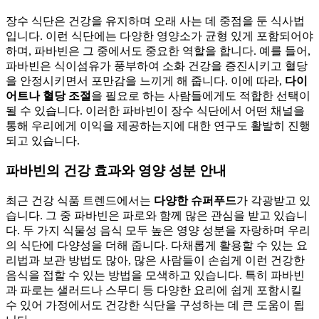
장수 식단은 건강을 유지하며 오래 사는 데 중점을 둔 식사법
입니다. 이런 식단에는 다양한 영양소가 균형 있게 포함되어야
하며, 파바빈은 그 중에서도 중요한 역할을 합니다. 예를 들어,
파바빈은 식이섬유가 풍부하여 소화 건강을 증진시키고 혈당
을 안정시키면서 포만감을 느끼게 해 줍니다. 이에 따라,
다이
어트나 혈당 조절
을 필요로 하는 사람들에게도 적합한 선택이
될 수 있습니다. 이러한 파바빈이 장수 식단에서 어떤 채널을
통해 우리에게 이익을 제공하는지에 대한 연구도 활발히 진행
되고 있습니다.
파바빈의 건강 효과와 영양 성분 안내
최근 건강 식품 트렌드에서는
다양한 슈퍼푸드
가 각광받고 있
습니다. 그 중 파바빈은 파로와 함께 많은 관심을 받고 있습니
다. 두 가지 식물성 음식 모두 높은 영양 성분을 자랑하며 우리
의 식단에 다양성을 더해 줍니다. 다채롭게 활용할 수 있는 요
리법과 보관 방법도 많아, 많은 사람들이 손쉽게 이런 건강한
음식을 접할 수 있는 방법을 모색하고 있습니다. 특히 파바빈
과 파로는 샐러드나 스무디 등 다양한 요리에 쉽게 포함시킬
수 있어 가정에서도 건강한 식단을 구성하는 데 큰 도움이 됩