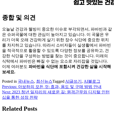
종합 및 의견
오늘날 건강과 웰빙이 중요한 이슈로 부각되면서, 파바빈과 같
은 슈퍼곡물에 대한 관심이 높아지고 있습니다. 이 곡물은 우
리가 더욱 오래 건강하게 살기 위한 장수 식단에 중요한 위치
를 차지하고 있습니다. 따라서 소비자들이 실생활에서 파바빈
을 적극적으로 활용할 수 있도록 다양한 정보를 공유하고, 건
강한 식단을 구성하는 방법을 찾는 것이 중요합니다. 미래의
식탁에서 파바빈은 빠질 수 없는 요소로 자리잡을 것입니다.
이제 여러분도
파바빈을 식단에 포함시켜 건강한 삶을 시작해
보세요.
Posted in
국내뉴스
,
최신뉴스
Tagged
AI글쓰기
,
AI블로그
Previous:
아보하의 모든 것: 효과, 용도 및 구매 방법 안내
글
Next:
2023 청년 일자리의 새로운 길: 원격근무와 디지털 인턴
탐
십을 통한 성장 전략
색
Related Posts