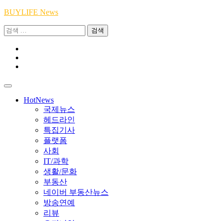
Skip
BUYLIFE News
to
검
content
색:
Youtube
|
INSTA
Academy
|
TikTok
Academy
|
Academy
HotNews
국제뉴스
헤드라인
특집기사
플랫폼
사회
IT/과학
생활/문화
부동산
네이버 부동산뉴스
방송연예
리뷰