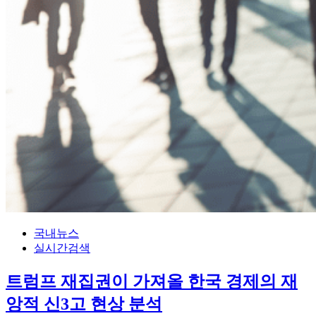
국내뉴스
실시간검색
트럼프 재집권이 가져올 한국 경제의 재
앙적 신3고 현상 분석