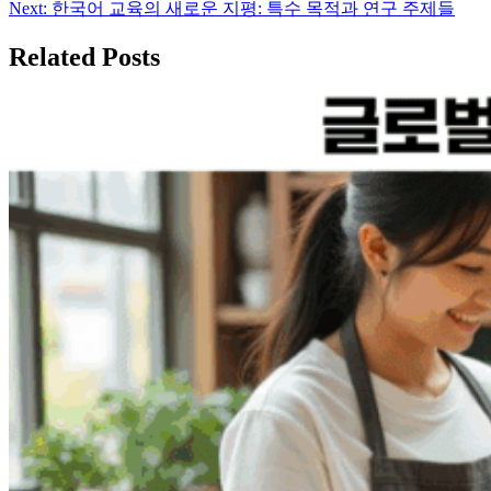
탐
Next:
한국어 교육의 새로운 지평: 특수 목적과 연구 주제들
색
Related Posts