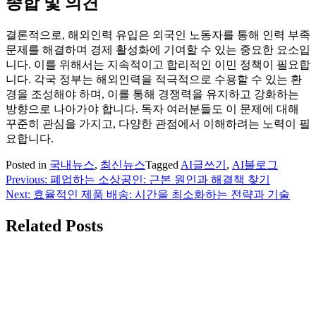
종합 및 의견
결론적으로, 해외인력 유입은 외국인 노동자를 통해 인력 부족
문제를 해결하며 경제 활성화에 기여할 수 있는 중요한 요소입
니다. 이를 위해서는 지속적이고 합리적인 이민 정책이 필요합
니다. 각국 정부는 해외인력을 적극적으로 수용할 수 있는 환
경을 조성해야 하며, 이를 통해 경쟁력을 유지하고 강화하는
방향으로 나아가야 합니다. 독자 여러분들도 이 문제에 대해
꾸준히 관심을 가지고, 다양한 관점에서 이해하려는 노력이 필
요합니다.
Posted in
국내뉴스
,
최신뉴스
Tagged
AI글쓰기
,
AI블로그
Previous:
폐업하는 소상공인: 근본 원인과 해결책 찾기
글
Next:
효율적인 제품 배송: 시간을 최소화하는 전략과 기술
탐
Related Posts
색