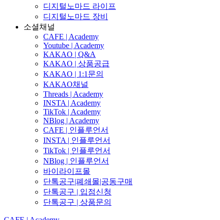
디지털노마드 라이프
디지털노마드 장비
소셜채널
CAFE | Academy
Youtube | Academy
KAKAO | Q&A
KAKAO | 상품공급
KAKAO | 1:1문의
KAKAO채널
Threads | Academy
INSTA | Academy
TikTok | Academy
NBlog | Academy
CAFE | 인플루언서
INSTA | 인플루언서
TikTok | 인플루언서
NBlog | 인플루언서
바이라이프몰
단톡공구|폐쇄몰|공동구매
단톡공구 | 입점신청
단톡공구 | 상품문의
CAFE | Academy