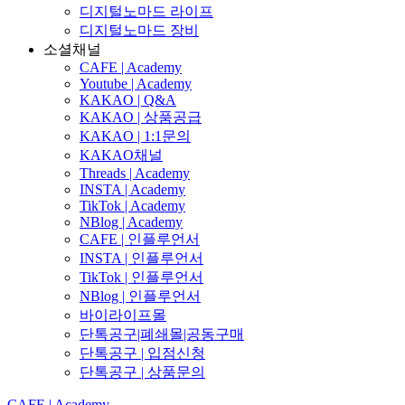
디지털노마드 라이프
디지털노마드 장비
소셜채널
CAFE | Academy
Youtube | Academy
KAKAO | Q&A
KAKAO | 상품공급
KAKAO | 1:1문의
KAKAO채널
Threads | Academy
INSTA | Academy
TikTok | Academy
NBlog | Academy
CAFE | 인플루언서
INSTA | 인플루언서
TikTok | 인플루언서
NBlog | 인플루언서
바이라이프몰
단톡공구|폐쇄몰|공동구매
단톡공구 | 입점신청
단톡공구 | 상품문의
CAFE | Academy