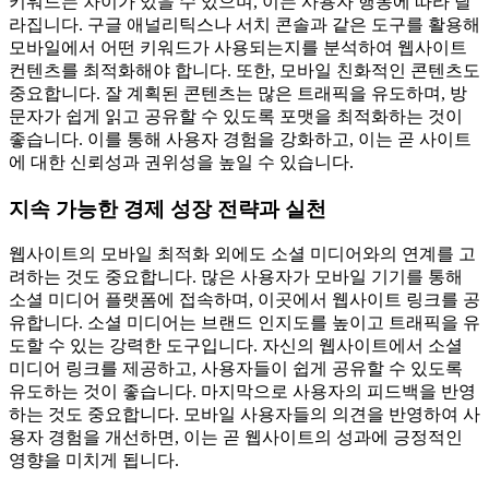
키워드는 차이가 있을 수 있으며, 이는 사용자 행동에 따라 달
라집니다. 구글 애널리틱스나 서치 콘솔과 같은 도구를 활용해
모바일에서 어떤 키워드가 사용되는지를 분석하여 웹사이트
컨텐츠를 최적화해야 합니다. 또한, 모바일 친화적인 콘텐츠도
중요합니다. 잘 계획된 콘텐츠는 많은 트래픽을 유도하며, 방
문자가 쉽게 읽고 공유할 수 있도록 포맷을 최적화하는 것이
좋습니다. 이를 통해 사용자 경험을 강화하고, 이는 곧 사이트
에 대한 신뢰성과 권위성을 높일 수 있습니다.
지속 가능한 경제 성장 전략과 실천
웹사이트의 모바일 최적화 외에도 소셜 미디어와의 연계를 고
려하는 것도 중요합니다. 많은 사용자가 모바일 기기를 통해
소셜 미디어 플랫폼에 접속하며, 이곳에서 웹사이트 링크를 공
유합니다. 소셜 미디어는 브랜드 인지도를 높이고 트래픽을 유
도할 수 있는 강력한 도구입니다. 자신의 웹사이트에서 소셜
미디어 링크를 제공하고, 사용자들이 쉽게 공유할 수 있도록
유도하는 것이 좋습니다. 마지막으로 사용자의 피드백을 반영
하는 것도 중요합니다. 모바일 사용자들의 의견을 반영하여 사
용자 경험을 개선하면, 이는 곧 웹사이트의 성과에 긍정적인
영향을 미치게 됩니다.