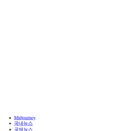
Midjourney
국내뉴스
국제뉴스