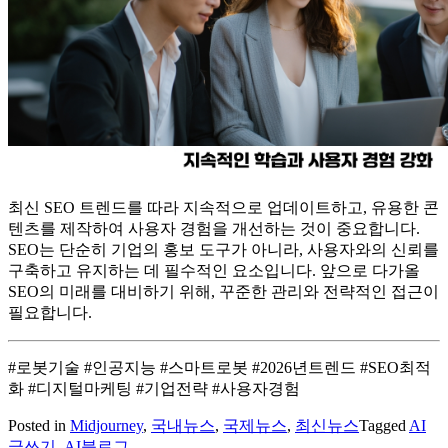
최신 SEO 트렌드를 따라 지속적으로 업데이트하고, 유용한 콘
텐츠를 제작하여 사용자 경험을 개선하는 것이 중요합니다.
SEO는 단순히 기업의 홍보 도구가 아니라, 사용자와의 신뢰를
구축하고 유지하는 데 필수적인 요소입니다. 앞으로 다가올
SEO의 미래를 대비하기 위해, 꾸준한 관리와 전략적인 접근이
필요합니다.
#로봇기술 #인공지능 #스마트로봇 #2026년트렌드 #SEO최적
화 #디지털마케팅 #기업전략 #사용자경험
Posted in
Midjourney
,
국내뉴스
,
국제뉴스
,
최신뉴스
Tagged
AI
글쓰기
,
AI블로그