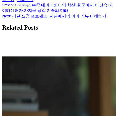
Previous:
2026년 수중 데이터센터의 혁신: 한국에서 바닷속 데
글
이터센터가 가져올 냉각 기술의 미래
탐
Next:
리뷰 요청 프로세스: 저널에서의 피어 리뷰 이해하기
색
Related Posts