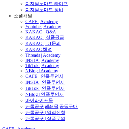
디지털노마드 라이프
디지털노마드 장비
소셜채널
CAFE | Academy
Youtube | Academy
KAKAO | Q&A
KAKAO | 상품공급
KAKAO | 1:1문의
KAKAO채널
Threads | Academy
INSTA | Academy
TikTok | Academy
NBlog | Academy
CAFE | 인플루언서
INSTA | 인플루언서
TikTok | 인플루언서
NBlog | 인플루언서
바이라이프몰
단톡공구|폐쇄몰|공동구매
단톡공구 | 입점신청
단톡공구 | 상품문의
CAFE | Academy