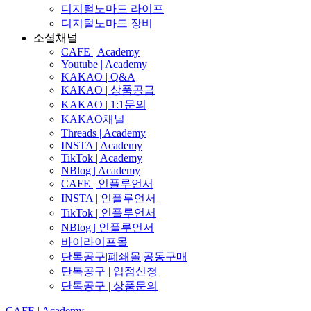
디지털노마드 라이프
디지털노마드 장비
소셜채널
CAFE | Academy
Youtube | Academy
KAKAO | Q&A
KAKAO | 상품공급
KAKAO | 1:1문의
KAKAO채널
Threads | Academy
INSTA | Academy
TikTok | Academy
NBlog | Academy
CAFE | 인플루언서
INSTA | 인플루언서
TikTok | 인플루언서
NBlog | 인플루언서
바이라이프몰
단톡공구|폐쇄몰|공동구매
단톡공구 | 입점신청
단톡공구 | 상품문의
CAFE | Academy