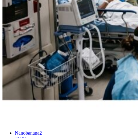
Nanobanana2