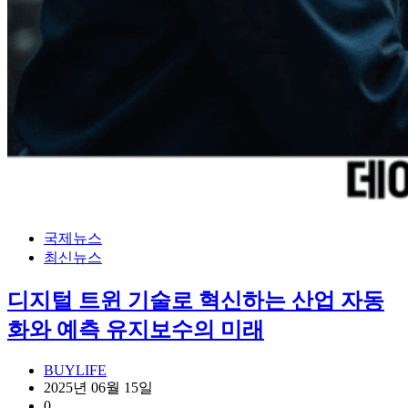
국제뉴스
최신뉴스
디지털 트윈 기술로 혁신하는 산업 자동
화와 예측 유지보수의 미래
BUYLIFE
2025년 06월 15일
0