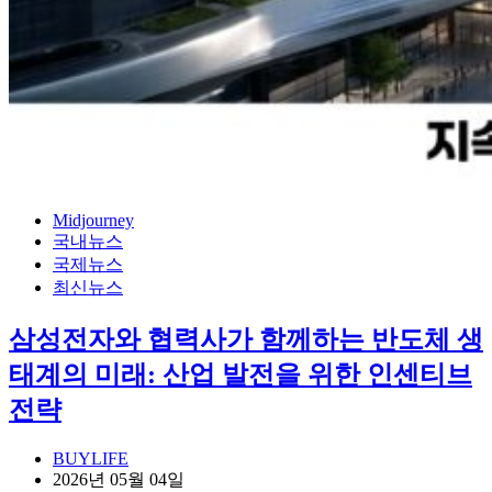
Midjourney
국내뉴스
국제뉴스
최신뉴스
삼성전자와 협력사가 함께하는 반도체 생
태계의 미래: 산업 발전을 위한 인센티브
전략
BUYLIFE
2026년 05월 04일