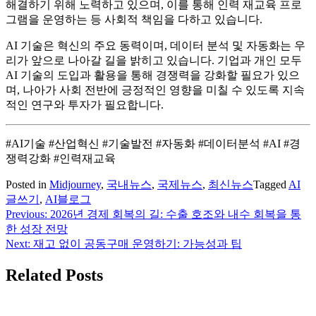
해결하기 위해 노력하고 있으며, 이를 통해 인력 재교육 프로
그램을 운영하는 등 사회적 책임을 다하고 있습니다.
AI 기술은 혁신의 주요 동력이며, 데이터 분석 및 자동화는 우
리가 앞으로 나아갈 길을 밝히고 있습니다. 기업과 개인 모두
AI 기술의 도입과 활용을 통해 경쟁력을 강화할 필요가 있으
며, 나아가 사회 전반에 긍정적인 영향을 미칠 수 있도록 지속
적인 연구와 투자가 필요합니다.
#AI기술 #산업혁신 #기술발전 #자동화 #데이터분석 #AI #경
쟁력강화 #인력재교육
Posted in
Midjourney
,
국내뉴스
,
국제뉴스
,
최신뉴스
Tagged
AI
글쓰기
,
AI블로그
Previous:
2026년 경제 회복의 길: 수출 호조와 내수 회복을 통
글
한 성장 전망
탐
Next:
재고 없이 공동구매 운영하기: 가능성과 팁
색
Related Posts