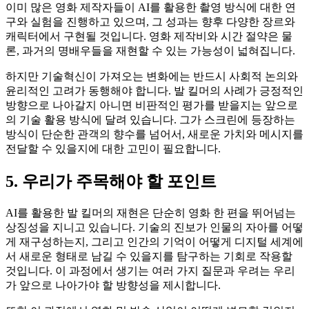
이미 많은 영화 제작자들이 AI를 활용한 촬영 방식에 대한 연
구와 실험을 진행하고 있으며, 그 성과는 향후 다양한 장르와
캐릭터에서 구현될 것입니다. 영화 제작비와 시간 절약은 물
론, 과거의 명배우들을 재현할 수 있는 가능성이 넓혀집니다.
하지만 기술혁신이 가져오는 변화에는 반드시 사회적 논의와
윤리적인 고려가 동행해야 합니다. 발 킬머의 사례가 긍정적인
방향으로 나아갈지 아니면 비판적인 평가를 받을지는 앞으로
의 기술 활용 방식에 달려 있습니다. 그가 스크린에 등장하는
방식이 단순한 관객의 향수를 넘어서, 새로운 가치와 메시지를
전달할 수 있을지에 대한 고민이 필요합니다.
5. 우리가 주목해야 할 포인트
AI를 활용한 발 킬머의 재현은 단순히 영화 한 편을 뛰어넘는
상징성을 지니고 있습니다. 기술의 진보가 인물의 자아를 어떻
게 재구성하는지, 그리고 인간의 기억이 어떻게 디지털 세계에
서 새로운 형태로 남길 수 있을지를 탐구하는 기회로 작용할
것입니다. 이 과정에서 생기는 여러 가지 질문과 우려는 우리
가 앞으로 나아가야 할 방향성을 제시합니다.