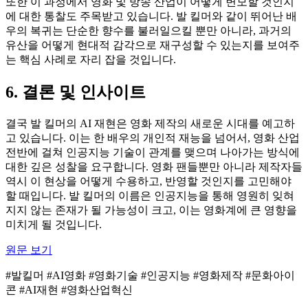
또한 이 과정에서 영화 및 방송 산업이 어떻게 변모할 것인지
에 대한 통찰도 주목받고 있습니다. 발 킬머와 같이 뛰어난 배
우의 복귀는 단순한 향수를 불러일으킬 뿐만 아니라, 과거의
유산을 어떻게 현대적 감각으로 재구성할 수 있는지를 보여주
는 핵심 사례로 자리 잡을 것입니다.
6. 결론 및 인사이트
결국 발 킬머의 AI 재현은 영화 제작의 새로운 시대를 예고하
고 있습니다. 이는 한 배우의 개인적 재능을 넘어서, 영화 산업
전반에 걸쳐 인공지능 기술이 관계를 맺으며 나아가는 방식에
대한 깊은 성찰을 요구합니다. 영화 팬들뿐만 아니라 제작자들
역시 이 현상을 어떻게 수용하고, 반영할 것인지를 고민해야
할 때입니다. 발 킬머의 이름은 인공지능을 통해 영원히 잊혀
지지 않는 존재가 될 가능성이 크고, 이는 영화계에 큰 영향을
미치게 될 것입니다.
원문 보기
#발킬머 #AI영화 #영화기술 #인공지능 #영화제작 #문화아이
콘 #AI재현 #영화산업혁신