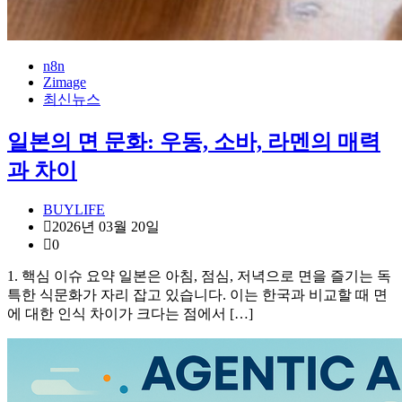
n8n
Zimage
최신뉴스
일본의 면 문화: 우동, 소바, 라멘의 매력
과 차이
BUYLIFE
2026년 03월 20일
0
1. 핵심 이슈 요약 일본은 아침, 점심, 저녁으로 면을 즐기는 독
특한 식문화가 자리 잡고 있습니다. 이는 한국과 비교할 때 면
에 대한 인식 차이가 크다는 점에서 […]