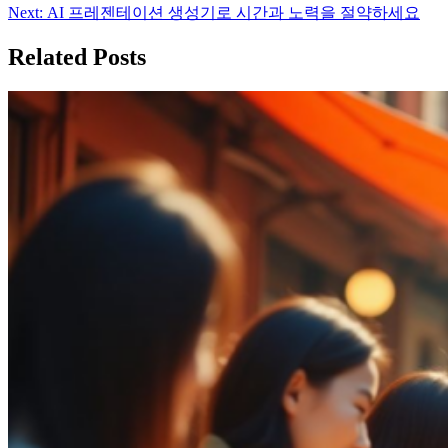
탐
Next:
AI 프레젠테이션 생성기로 시간과 노력을 절약하세요
색
Related Posts