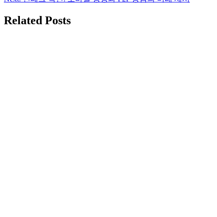
색
Related Posts