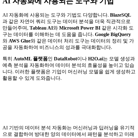
AI 자동화에 사용되는 도구와 기법
AI 자동화에 사용되는 도구와 기법도 다양합니다.
BlazeSQL
과 같은 자연어 쿼리 도구는 데이터 분석을 더욱 직관적으로
만들어주며,
Tableau AI
와
Microsoft Power BI
같은 시각화 도
구는 데이터를 이해하는 데 도움을 줍니다.
Google BigQuery
와
AWS Glue
와 같은 데이터 처리 도구는 데이터의 정리 및 가
공을 자동화하여 비즈니스의 성과를 극대화합니다.
특히
AutoML 플랫폼
인
DataRobot
이나
H2O.ai
는 모델 생성과
예측 분석을 자동화하여 데이터 분석의 효율성을 높이고 있습
니다. 이러한 플랫폼은 기업이 머신러닝 모델을 쉽게 생성하고
활용할 수 있게 도와줍니다.
AI 기반의 데이터 분석 자동화는 머신러닝과 딥러닝을 유기적
으로 결합하여 방대한 양의 데이터에서 패턴을 분석하고 미래