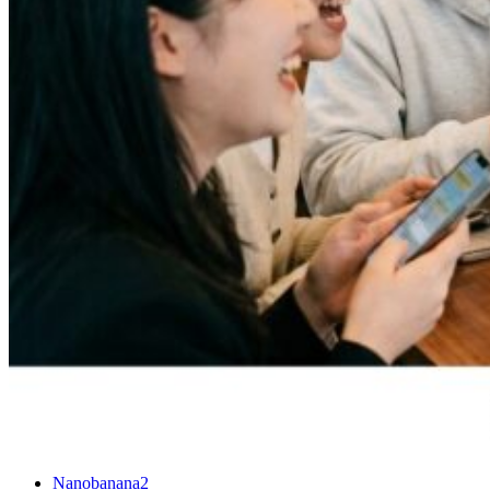
Nanobanana2