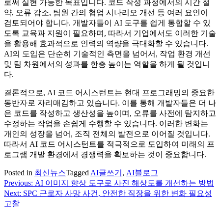
로써 실현 가능한 목표입니다. 코드 작성 과정에서의 시간 절
약, 오류 감소, 팀원 간의 협업 시나리오 개선 등 여러 요인이
검토되어야 합니다. 개발자들이 AI 도구를 쉽게 통합할 수 있
도록 교육과 지원이 필요하며, 따라서 기업에서도 이러한 기술
을 활용해 효과적으로 인력의 역량을 극대화할 수 있습니다.
AI의 도입은 단순히 기술적인 측면을 넘어서, 작업 환경 개선
및 팀 차원에서의 성과를 한층 높이는 역할을 하게 될 것입니
다.
결론적으로, AI 코드 어시스턴트는 현대 프로그래밍의 중요한
동반자로 자리매김하고 있습니다. 이를 통해 개발자들은 더 나
은 코드를 작성하고 생산성을 높이며, 오류를 사전에 탐지하고
수정하는 작업을 손쉽게 수행할 수 있습니다. 이러한 변화는
개인의 성장을 넘어, 조직 전체의 발전으로 이어질 것입니다.
따라서 AI 코드 어시스턴트를 적극적으로 도입하여 미래의 프
로그램 개발 환경에서 경쟁력을 확보하는 것이 중요합니다.
Posted in
최신뉴스
Tagged
AI글쓰기
,
AI블로그
Previous:
AI 이미지 향상 도구로 사진 해상도를 개선하는 방법
글
Next:
SPC 근로자 사망 사건, 안전한 직장을 위한 변화 필요성
탐
고찰
색