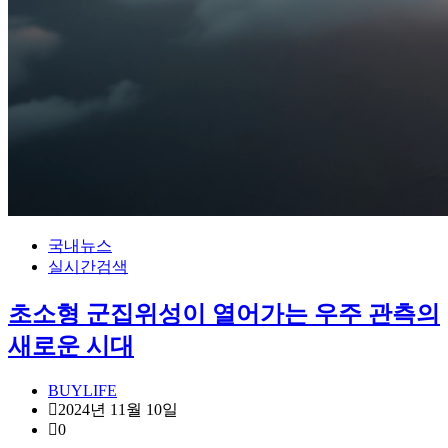
국내뉴스
실시간검색
초소형 군집위성이 열어가는 우주 관측의
새로운 시대
BUYLIFE
2024년 11월 10일
0