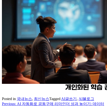
Posted in
국내뉴스
,
최신뉴스
Tagged
AI글쓰기
,
AI블로그
Previous:
AI 자동화로 공동구매 리마인더 성과 높이기: 데이터
글